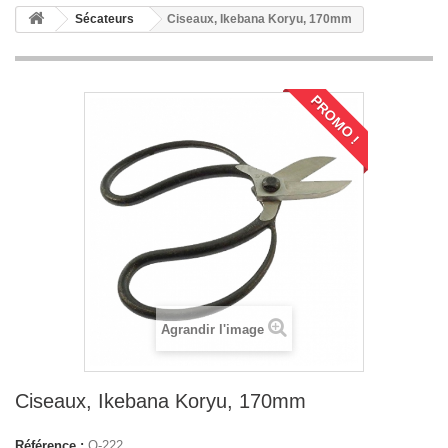
Sécateurs
Ciseaux, Ikebana Koryu, 170mm
PROMO !
Agrandir l'image
Ciseaux, Ikebana Koryu, 170mm
Référence :
O-222