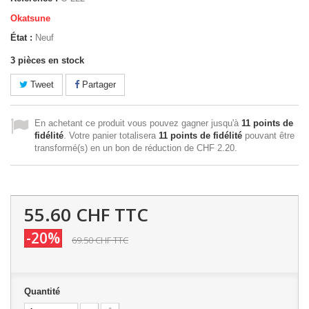
Okatsune
État :
Neuf
3
pièces en stock
Tweet
Partager
En achetant ce produit vous pouvez gagner jusqu'à
11
points de
fidélité
. Votre panier totalisera
11
points de fidélité
pouvant être
transformé(s) en un bon de réduction de
CHF 2.20
.
55.60 CHF
TTC
-20%
69.50 CHF
TTC
Quantité