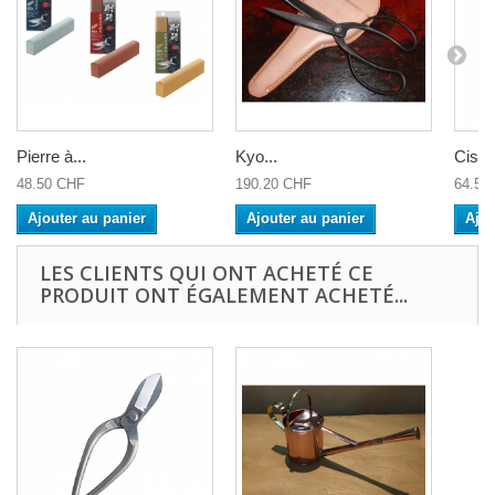
Pierre à...
Kyo...
Cisea
48.50 CHF
190.20 CHF
64.50
Ajouter au panier
Ajouter au panier
Ajou
LES CLIENTS QUI ONT ACHETÉ CE
PRODUIT ONT ÉGALEMENT ACHETÉ...