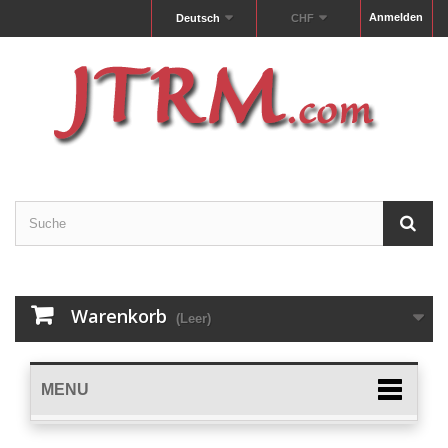
Anmelden
Deutsch
CHF
Warenkorb
(Leer)
MENU