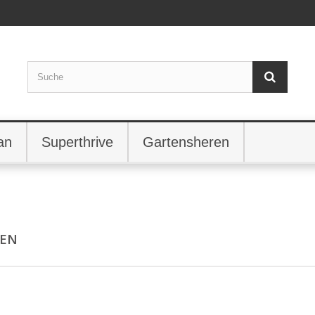
an
Superthrive
Gartensheren
HEN