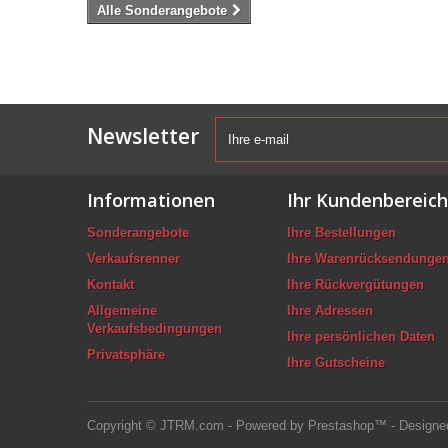
Alle Sonderangebote
Newsletter
Informationen
Ihr Kundenbereich
Sonderangebote
Ihre Bestellungen
Verkaufsrenner
Ihre Warenrücksendunge
Kontakt
Ihre Rückvergütungen
Allgemeine
Ihre Adressen
Verkaufsbedingungen
Ihre persönlichen Daten
Privatsphäre
Ihre Gutscheine
Copyright © JTRM.com - Powered by Prestashop™ - Designed by